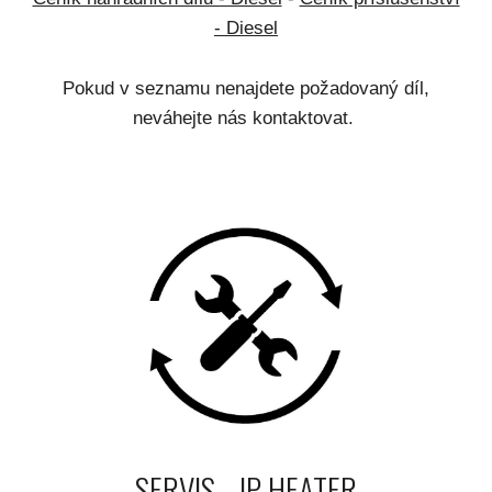
- Diesel
Pokud v seznamu nenajdete požadovaný díl,
neváhejte nás kontaktovat.
SERVIS
- JP HEATER