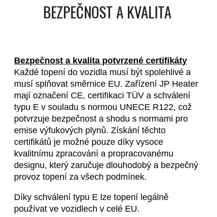
BEZPEČNOST A KVALITA
Bezpečnost a kvalita potvrzené certifikáty
Každé topení do vozidla musí být spolehlivé a
musí splňovat směrnice EU. Zařízení JP Heater
mají označení CE, certifikaci TÜV a schválení
typu E v souladu s normou UNECE R122, což
potvrzuje bezpečnost a shodu s normami pro
emise výfukových plynů. Získání těchto
certifikátů je možné pouze díky vysoce
kvalitnímu zpracování a propracovanému
designu, který zaručuje dlouhodobý a bezpečný
provoz topení za všech podmínek.
Díky schválení typu E lze topení legálně
používat ve vozidlech v celé EU.