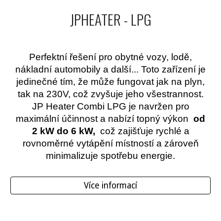
JPHEATER - LPG
Perfektní řešení pro obytné vozy, lodě,
nákladní automobily a další... Toto zařízení je
jedinečné tím, že může fungovat jak na plyn,
tak na 230V, což zvyšuje jeho všestrannost.
JP Heater Combi LPG je navržen pro
maximální účinnost a nabízí topný výkon
od
2 kW do 6 kW,
což zajišťuje rychlé a
rovnoměrné vytápění místností a zároveň
minimalizuje spotřebu energie.
Více informací