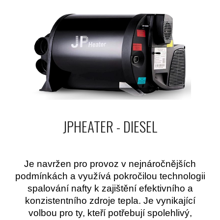
JPHEATER - DIESEL
Je navržen pro provoz v nejnáročnějších
podmínkách a využívá pokročilou technologii
spalování nafty k zajištění efektivního a
konzistentního zdroje tepla. Je vynikající
volbou pro ty, kteří potřebují spolehlivý,