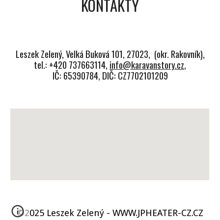
KONTAKTY
Leszek Zelený, Velká Buková 101, 27023, (okr. Rakovník),
tel.: +420 737663114,
info@karavanstory.cz
,
IČ: 65390784, DIČ: CZ7702101209
©2025 Leszek Zelený - WWW.JPHEATER-CZ.CZ