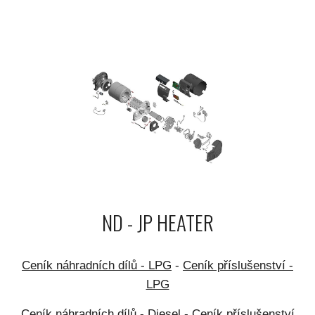
ND - JP HEATER
Ceník náhradních dílů - LPG
-
Ceník příslušenství -
LPG
Ceník náhradních dílů - Diesel
-
Ceník příslušenství