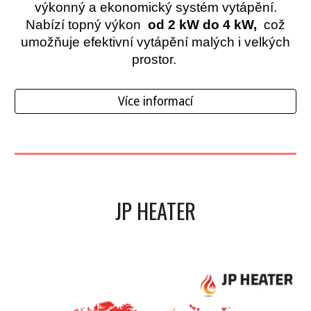
výkonný a ekonomický systém vytápění.
Nabízí topný výkon
od 2 kW do 4 kW,
což
umožňuje efektivní vytápění malých i velkých
prostor.
Více informací
JP HEATER