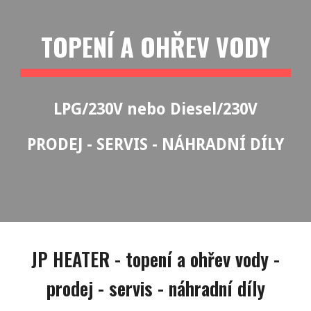
TOPENÍ A OHŘEV VODY
LPG/230V nebo Diesel/230V
PRODEJ - SERVIS - NÁHRADNÍ DÍLY
JP HEATER - topení a ohřev vody -
prodej - servis - náhradní díly