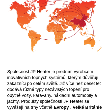
Společnost JP Heater je předním výrobcem
inovativních topných systémů, kterým důvěřují
zákazníci po celém světě. Již více než deset let
dodává různé typy nezávislých topení pro
obytné vozy, karavany, nákladní automobily a
jachty. Produkty společnosti JP Heater se
vyvážejí na trhy včetně
Evropy
,
Velké Británie